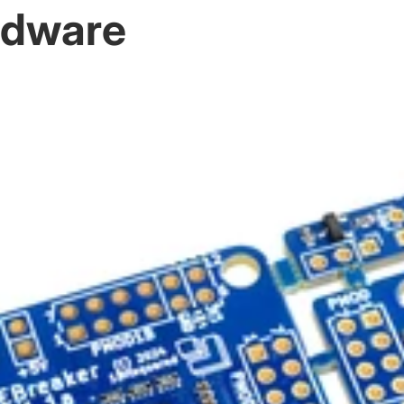
rdware