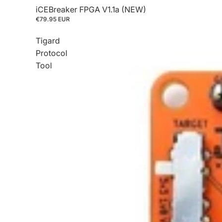
iCEBreaker FPGA V1.1a (NEW)
€79.95 EUR
Tigard
Protocol
Tool