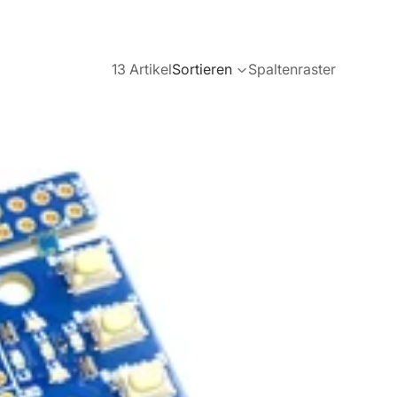
13 Artikel
Sortieren
Spaltenraster