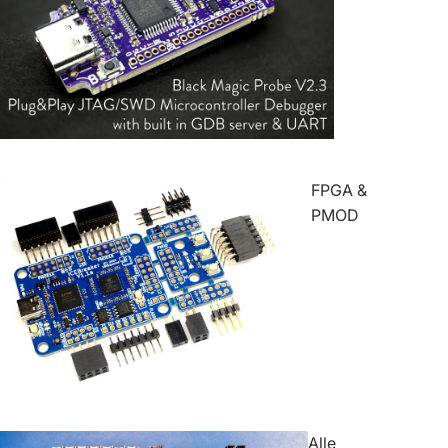
FPGA &
PMOD
Alle