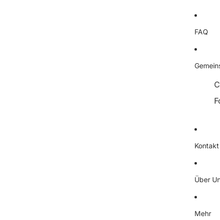
FAQ
Gemeins
C
F
Kontakt
Über U
Mehr