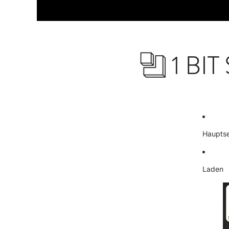
Hauptse
Laden